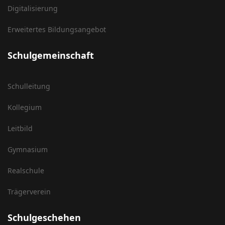
Digitalisierung
Erweitertes Bildungsangebot
Schulgemeinschaft
Schulleitung
Kollegium
Leitbild
Gymnasium
Realschule
Trägerverein
Schulgeschehen