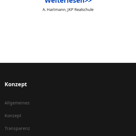
Weiterlesen>>
A. Hartmann, JKP Realschule
Konzept
Allgemeines
Konzept
Transparenz