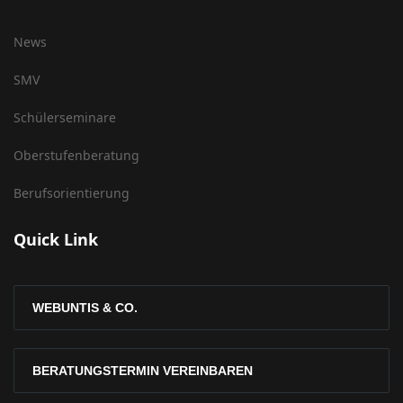
News
SMV
Schülerseminare
Oberstufenberatung
Berufsorientierung
Quick Link
WEBUNTIS & CO.
BERATUNGSTERMIN VEREINBAREN