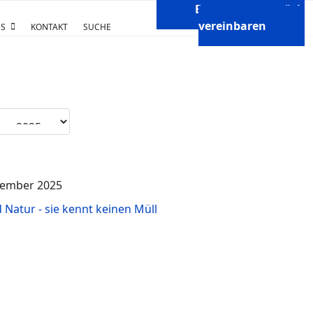
Beratungsgespräch
vereinbaren
S
KONTAKT
SUCHE
vember 2025
d Natur - sie kennt keinen Müll