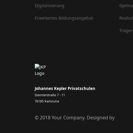
Digitalisierung
Gymna
Erweitertes Bildungsangebot
Realsc
Träger
Johannes Kepler Privatschulen
Daimlerstraße 7 - 11
76185 Karlsruhe
© 2018 Your Company. Designed by