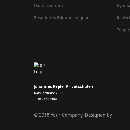
Digitalisierung
Gymna
Erweitertes Bildungsangebot
Realsc
Träger
Johannes Kepler Privatschulen
Daimlerstraße 7 - 11
76185 Karlsruhe
© 2018 Your Company. Designed by