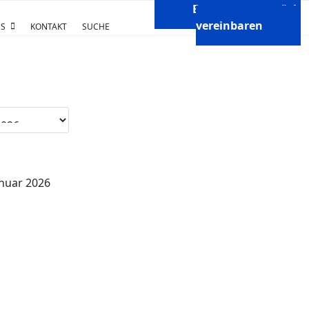
Beratungsgespräch
vereinbaren
S
KONTAKT
SUCHE
anuar 2026