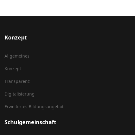
Konzept
Allgemeines
Konzept
Transparenz
Digitalisierung
Erweitertes Bildungsangebot
Schulgemeinschaft