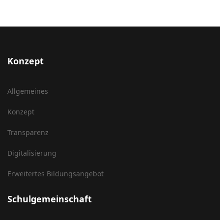
Konzept
Allgemeines
Konzept
Transparenz
Digitalisierung
Erweitertes Bildungsangebot
Schulgemeinschaft