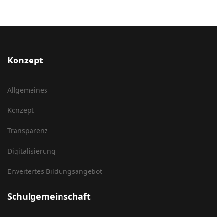
Konzept
Allgemeines
Konzept
Transparenz
Digitalisierung
Erweitertes Bildungsangebot
Schulgemeinschaft