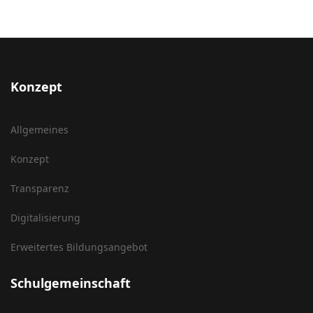
Konzept
Allgemeines
Konzept
Transparenz
Digitalisierung
Erweitertes Bildungsangebot
Schulgemeinschaft