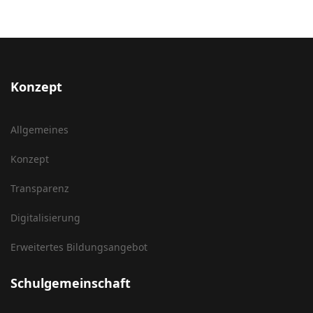
Konzept
Allgemeines
Konzept
Transparenz
Digitalisierung
Erweitertes Bildungsangebot
Schulgemeinschaft