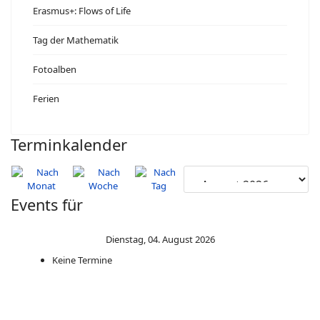
Erasmus+: Flows of Life
Tag der Mathematik
Fotoalben
Ferien
Terminkalender
Events für
Dienstag, 04. August 2026
Keine Termine