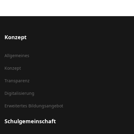
Konzept
Allgemeines
Konzept
Transparenz
Digitalisierung
Erweitertes Bildungsangebot
Schulgemeinschaft