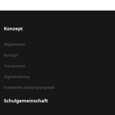
Konzept
Allgemeines
Konzept
Transparenz
Digitalisierung
Erweitertes Bildungsangebot
Schulgemeinschaft