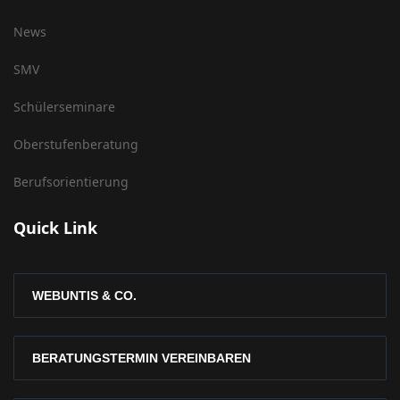
News
SMV
Schülerseminare
Oberstufenberatung
Berufsorientierung
Quick Link
WEBUNTIS & CO.
BERATUNGSTERMIN VEREINBAREN