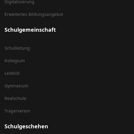
Digitalisierung
Erweitertes Bildungsangebot
Schulgemeinschaft
Schulleitung
Kollegium
Leitbild
Gymnasium
Realschule
Trägerverein
Schulgeschehen