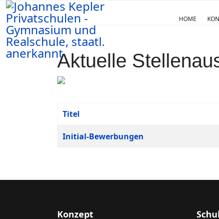
HOME
KON
Aktuelle Stellena
Titel
Beiträge
Initial-Bewerbungen
Konzept
Schu