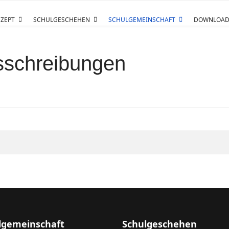
ZEPT
SCHULGESCHEHEN
SCHULGEMEINSCHAFT
DOWNLOAD
usschreibungen
lgemeinschaft
Schulgeschehen