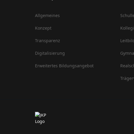
Allgemeines
Schull
Konzept
Kolleg
Transparenz
Leitbil
Digitalisierung
Gymna
Erweitertes Bildungsangebot
Realsc
Träger