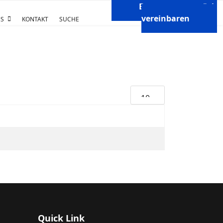
Beratungsgespräch
vereinbaren
S
KONTAKT
SUCHE
Anzeige #
Quick Link