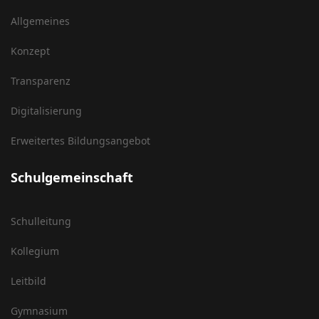
Allgemeines
Konzept
Transparenz
Digitalisierung
Erweitertes Bildungsangebot
Schulgemeinschaft
Schulleitung
Kollegium
Leitbild
Gymnasium