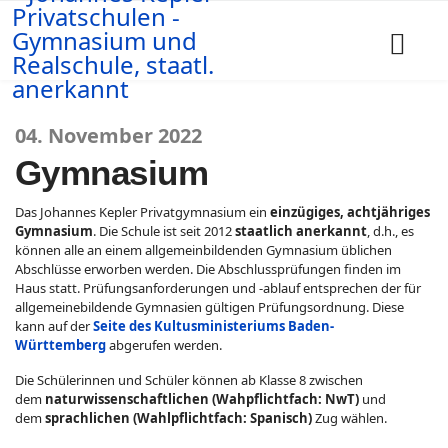
04. November 2022
Gymnasium
Das Johannes Kepler Privatgymnasium ein
einzügiges, achtjähriges
Gymnasium
. Die Schule ist seit 2012
staatlich anerkannt
, d.h., es
können alle an einem allgemeinbildenden Gymnasium üblichen
Abschlüsse erworben werden. Die Abschlussprüfungen finden im
Haus statt. Prüfungsanforderungen und -ablauf entsprechen der für
allgemeinebildende Gymnasien gültigen Prüfungsordnung. Diese
kann auf der
Seite des Kultusministeriums Baden-
Württemberg
abgerufen werden.
Die Schülerinnen und Schüler können ab Klasse 8 zwischen
dem
naturwissenschaftlichen (Wahpflichtfach: NwT)
und
dem
sprachlichen (Wahlpflichtfach: Spanisch)
Zug wählen.