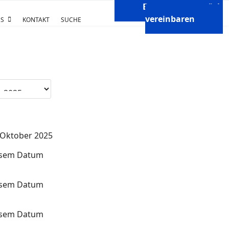
Beratungsgespräch
vereinbaren
S
KONTAKT
SUCHE
. Oktober 2025
iesem Datum
iesem Datum
iesem Datum