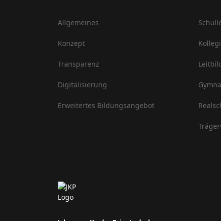
Allgemeines
Schull
Konzept
Kolleg
Transparenz
Leitbil
Digitalisierung
Gymna
Erweitertes Bildungsangebot
Realsc
Träger