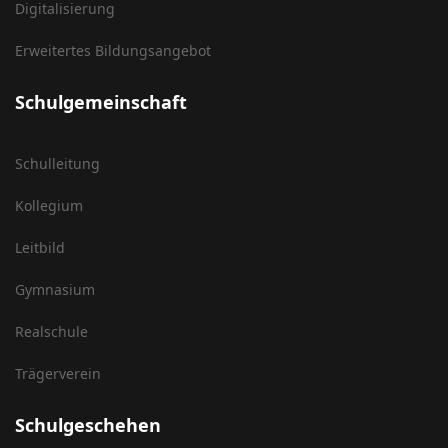
Digitalisierung
Erweitertes Bildungsangebot
Schulgemeinschaft
Schulleitung
Kollegium
Leitbild
Gymnasium
Realschule
Trägerverein
Schulgeschehen