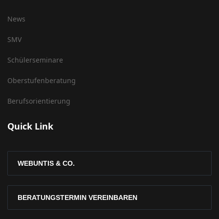
News
SMV
Schülerseminare
Oberstufenberatung
Berufsorientierung
Quick Link
WEBUNTIS & CO.
BERATUNGSTERMIN VEREINBAREN