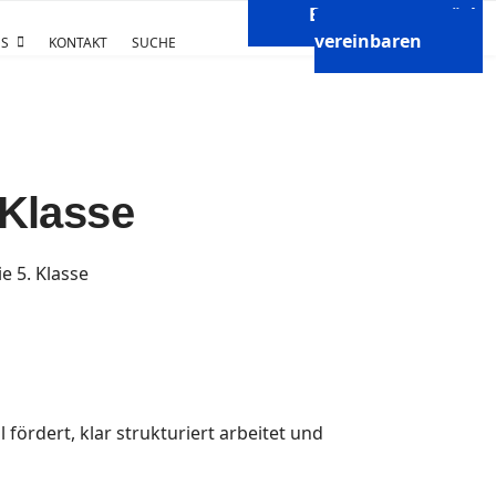
Beratungsgespräch
vereinbaren
S
KONTAKT
SUCHE
 Klasse
l fördert, klar strukturiert arbeitet und