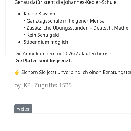
Genau dafür steht die Johannes-Kepler-Schule.
Kleine Klassen
• Ganztagsschule mit eigener Mensa
• Zusätzliche Übungsstunden – Deutsch, Mathe, 
• Kein Schulgeld
Stipendium möglich
Die Anmeldungen für 2026/27 laufen bereits.
Die Plätze sind begrenzt.
👉 Sichern Sie jetzt unverbindlich einen Beratungste
by
JKP
Zugriffe: 1535
Nächster Beitrag: MINT-Wettbewerbe 2026
Weiter