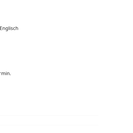
Englisch
rmin.