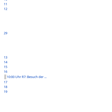
11
12
29
13
14
15
16
10:00 Uhr R7: Besuch der ...
17
18
19