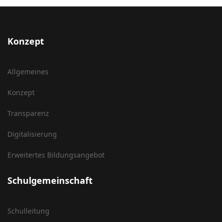
Konzept
Allgemeines
Konzept
Transparenz
Digitalisierung
Erweitertes Bildungsangebot
Schulgemeinschaft
Schulleitung