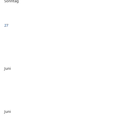
Sonntag
27
Juni
Juni